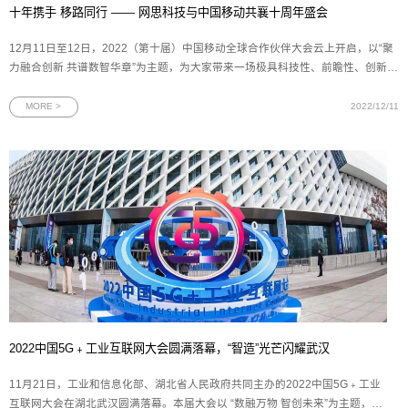
十年携手 移路同行 —— 网思科技与中国移动共襄十周年盛会
12月11日至12日，2022（第十届）中国移动全球合作伙伴大会云上开启，以“聚
力融合创新 共谱数智华章”为主题，为大家带来一场极具科技性、前瞻性、创新性
的数智盛会。中国移动全球合作伙伴大会是中国移动携手产业链伙伴共同举办的
通信行业年度盛会，自2013年起，已成功举办9届，搭建了生态产业链各方沟通
MORE >
2022/12/11
合作的
2022中国5G﹢工业互联网大会圆满落幕，“智造”光芒闪耀武汉
11月21日，工业和信息化部、湖北省人民政府共同主办的2022中国5G﹢工业
互联网大会在湖北武汉圆满落幕。本届大会以 “数融万物 智创未来”为主题，聚