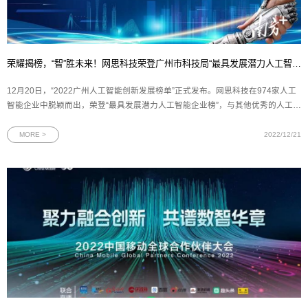
荣耀揭榜，“智”胜未来！网思科技荣登广州市科技局“最具发展潜力人工智能企业榜”
12月20日，“2022广州人工智能创新发展榜单”正式发布。网思科技在974家人工
智能企业中脱颖而出，荣登“最具发展潜力人工智能企业榜”，与其他优秀的人工智
能企业一同“智启新动能 数造新优势”。图为榜单发布主视觉海报（转自南方Plus
新闻）据悉，该评选活动是在广州市科学技术局、广州市科技进步基金会及广州
MORE >
2022/12/21
产业投资控股