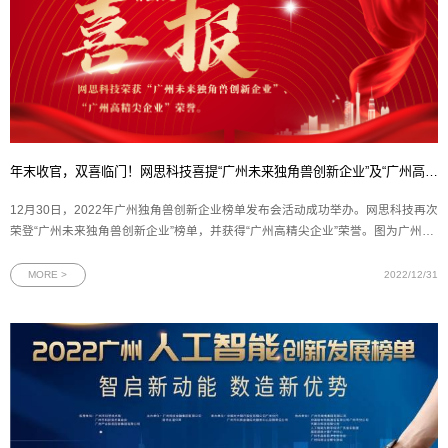
年末收官，双喜临门！网思科技喜提“广州未来独角兽创新企业”及“广州高精尖企业”政府荣誉
12月30日，2022年广州独角兽创新企业榜单发布会活动成功举办。网思科技再次
荣登“广州未来独角兽创新企业”榜单，并获得“广州高精尖企业”荣誉。图为广州独
角兽创新企业榜单发布会云端现场2022年广州独角兽创新企业榜单发布会是由广
州市科学技术局指导、广州市科技创新企业协会和广州生产力促进中心主办
MORE >
2022/12/31