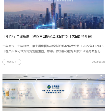
十年同行 再谱新篇丨2022中国移动全球合作伙伴大会即将开幕！
十年同行，十年辉煌，第十届中国移动全球合作伙伴大会将于2022年11月3-5
日在广州保利世贸博览馆隆重拉开帷幕。作为移动信息现代产业链与数智化应
用创新的重要策源地，本次大会受到了业界的高度关注。目前已有数百位世界
500强企业、国内外知名企业董事长、CEO报名与会，中国移动集团高层将齐
MORE >
2022/10/26
聚广州，与合作伙伴一起共商推动能