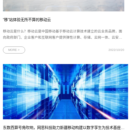
“移”站体验无所不算的移动云
移动云是什么？移动云是中国移动基于移动云计算技术建立的云业务品牌，面
向政府部门、企业客户和互联网客户提供弹性计算、存储、云网一体、云安
全、云监控等基础设施产品，数据库、应用服务与中间件、大规模计算与分析
PaaS产品，以及包括通过开放云市场引入的合作伙伴海量优质应用在内的千款
MORE >
2022/10/20
SaaS应用。产品体系产品覆盖弹性
东数西算号角吹响，网思科技助力新疆移动构建以数字孪生为技术基座的新一代智慧数据中心