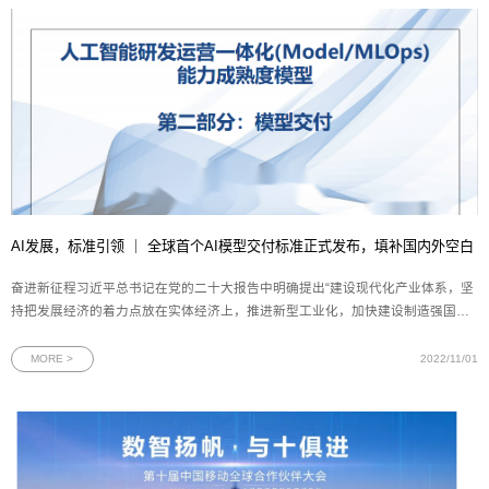
AI发展，标准引领 ｜ 全球首个AI模型交付标准正式发布，填补国内外空白
奋进新征程习近平总书记在党的二十大报告中明确提出“建设现代化产业体系，坚
持把发展经济的着力点放在实体经济上，推进新型工业化，加快建设制造强国、
质量强国、航天强国、交通强国、网络强国、数字中国。”人工智能作为数字中国
建设的一个重要组成部分，国家一直以来都在持续加大对其技术的攻关力度，各
MORE >
2022/11/01
行各业已将AI工程