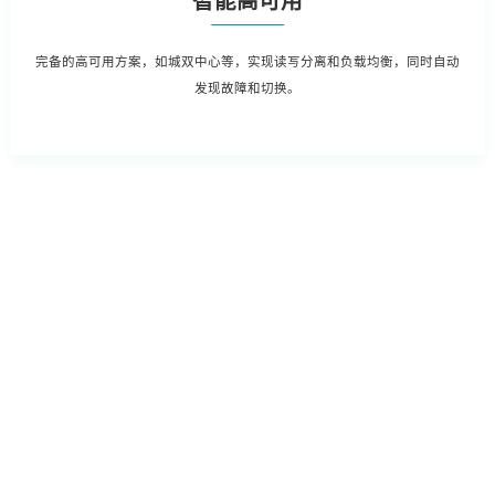
智能高可用
完备的高可用方案，如城双中心等，实现读写分离和负载均衡，同时自动
发现故障和切换。