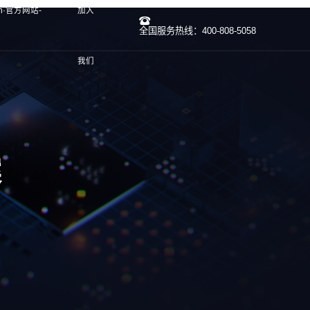
un·官方网站-
加入
全国服务热线：400-808-5058
我们
案