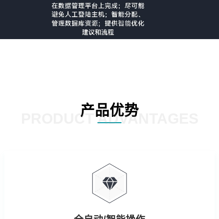
产品优势
PRODUCT ADVANTAGES