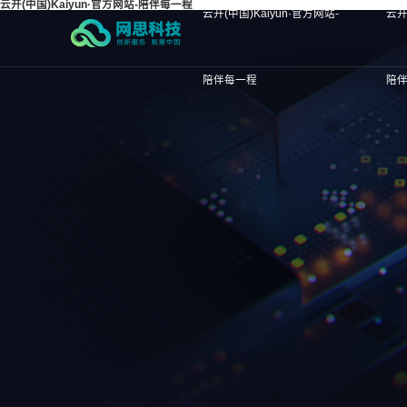
云开(中国)Kaiyun·官方网站-陪伴每一程
云开(中国)Kaiyun·官方网站-
云开
陪伴每一程
陪