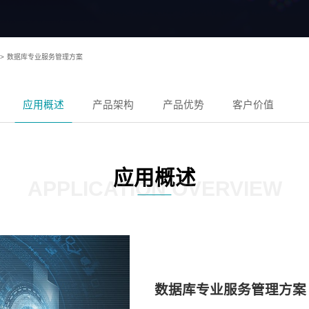
>
数据库专业服务管理方案
应用概述
产品架构
产品优势
客户价值
应用概述
APPLICATION OVERVIEW
数据库专业服务管理方案️