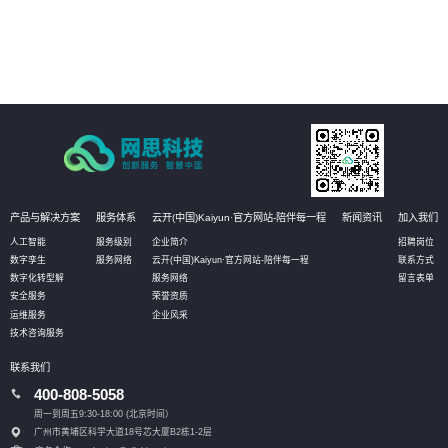
04
通过深度挖掘业务数据，AI技术可以发现新的业务模式和增长点，为客户创造
更多的商业价值。
产品与解决方案
服务体系
云开(中国)Kaiyun·官方网站-陪伴每一程
新闻资讯
加入我们
人工智能
服务级别
企业简介
招聘岗位
数字孪生
服务网络
云开(中国)Kaiyun·官方网站-陪伴每一程
联系方式
数字化转型解
服务网络
留言表单
安全服务
荣誉资质
运维服务
企业风采
技术咨询服务
联系我们
400-808-5058
周一到周五9:30-18:00 (北京时间）
广州市黄埔区科学大道18号芯大厦B2栋1-2层