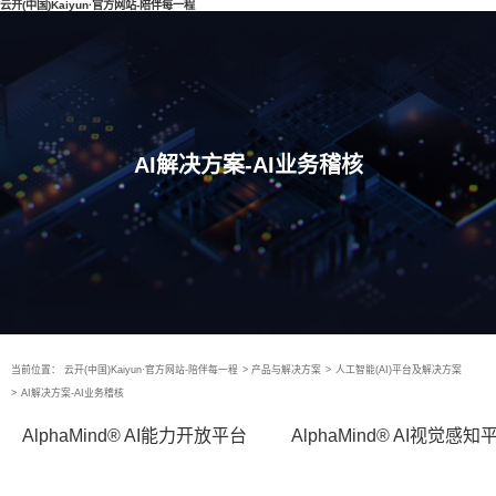
云开(中国)Kaiyun·官方网站-陪伴每一程
AI解决方案-AI业务稽核
当前位置：
云开(中国)Kaiyun·官方网站-陪伴每一程
>
产品与解决方案
>
人工智能(AI)平台及解决方案
>
AI解决方案-AI业务稽核
AlphaMind® AI能力开放平台
AlphaMind® AI视觉感知