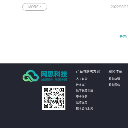
工业高质量发展的阿喀琉斯之踵。以数字孪生应用为抓手，将人
MORE >
2022/03/2
工智能技术与工业软件相结合，通过数据科学优化机理模型精度
和性能，或许是实现
云开(
产品与解决方案
服务体系
人工智能
服务级别
数字孪生
服务网络
数字化转型解
安全服务
运维服务
技术咨询服务