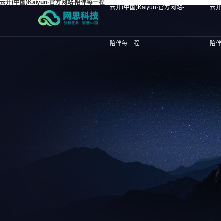
云开(中国)Kaiyun·官方网站-陪伴每一程
云开(中国)Kaiyun·官方网站-
云开
陪伴每一程
陪