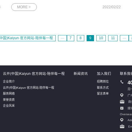
“功能要求”部分的编写任务。随着“探索建设数字孪生城市”写入了
3
MORE >
2022/02/22
国家“十四五”规划纲要，数字孪生领域已广泛应用于各类场景，正
被赋予愈多
中国)Kaiyun·官方网站-陪伴每一程
···
7
8
9
10
11
···
云开(中国)Kaiyun·官方网站-陪伴每一程
新闻资讯
加入我们
联系我
企业简介
招聘岗位
4
云开(中国)Kaiyun·官方网站-陪伴每一程
联系方式
周一
服务网络
留言表单
广
荣誉资质
商务
企业风采
媒体
Oversea
Add
Em