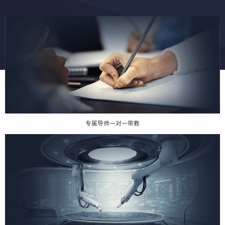
专属导师一对一带教