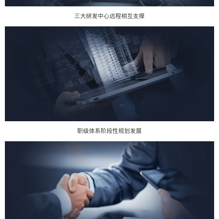
三大研发中心远程相互支撑
职级体系阶段性规划发展