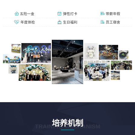
五险一金
弹性打卡
带薪年假
年度体检
生日福利
员工宿舍
培养机制
TRAINING MECHANISM