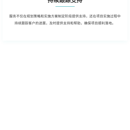
持续跟踪支持
服务不仅在规划策略和实施方案制定阶段提供支持，还在项目实施过程中
持续跟踪客户的进展，及时提供支持和帮助，确保项目顺利落地。