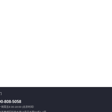
IT咨询服务不仅仅是提供策略和方案，更重要的是要为实施提供具
体的落地举措和工作计划。网思科技的服务能够将IT发展策略和方
案落地，提供具体的实施计划、流程和步骤，帮助客户更好地规划
IT改造管理方式。
03
们
00-808-5058
到周五9:30-18:00 (北京时间）