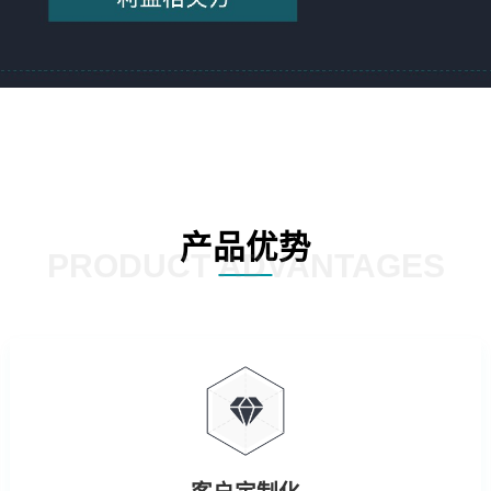
产品优势
PRODUCT ADVANTAGES