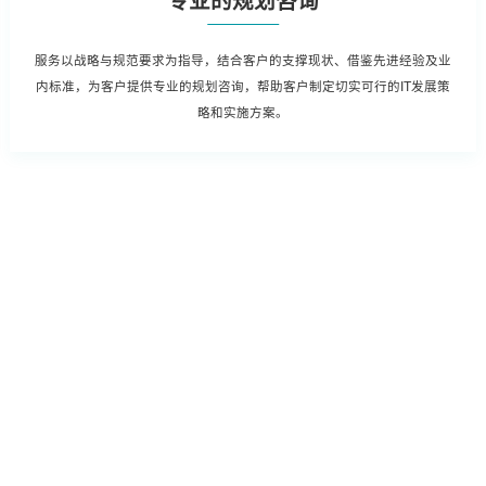
专业的规划咨询
服务以战略与规范要求为指导，结合客户的支撑现状、借鉴先进经验及业
内标准，为客户提供专业的规划咨询，帮助客户制定切实可行的IT发展策
略和实施方案。