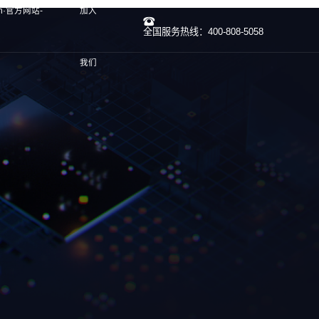
un·官方网站-
加入
全国服务热线：400-808-5058
我们