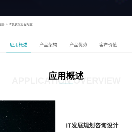
服务
>
IT发展规划咨询设计
应用概述
产品架构
产品优势
客户价值
应用概述
APPLICATION OVERVIEW
IT发展规划咨询设计