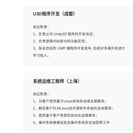
U3D程序开发（成都）
岗位职责：
1、负责公司 Unity3D 程序的开发测试；
2、负责逻辑代码部分的功能实现；
3、除去目前的 UWP 端程序开发发布, 后续对多端开发进行
学习投入。
岗位要求：
系统运维工程师（上海）
1、全日制本科相关专业，具有相关开发经验?年以上；
2、熟练掌握 Unity3D 程序开发，精通 C# 语言开发；
岗位职责：
3、具有大量插件的使用调试经历，开发测试过 UWP 端程
1、为客户提供基于Linux系统的运维支撑服务；
序者优先；
2、解答客户针对Linux及开源软件系统的咨询需求；
4、有良好的沟通能力和团队合作意识；
3、提供基于客户场景的自动化运维脚本；
5、开发过 HoloLens 程序者优先。
4、操作系统健康巡检及操作系统安全加固等工作