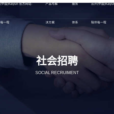
(中国)Kaiyun·官方网站-
产品与解
服务
云开(中国)Kaiy
伴每一程
决方案
体系
陪伴每一程
社会招聘
SOCIAL RECRUIMENT