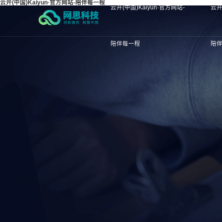
云开(中国)Kaiyun·官方网站-陪伴每一程
云开(中国)Kaiyun·官方网站-
云开
陪伴每一程
陪