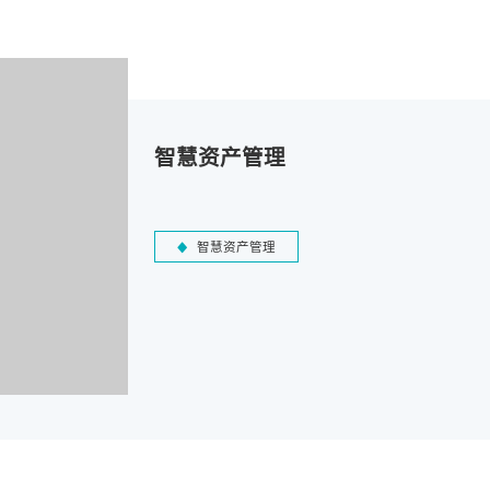
智慧资产管理
智慧资产管理