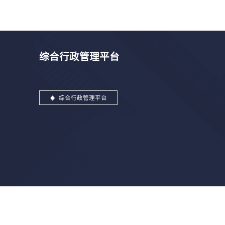
综合行政管理平台
综合行政管理平台