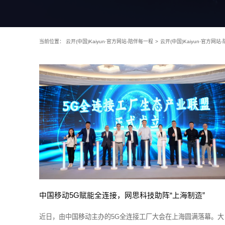
当前位置：
云开(中国)Kaiyun·官方网站-陪伴每一程
>
云开(中国)Kaiyun·官方网站
中国移动5G赋能全连接，网思科技助阵“上海制造”
近日，由中国移动主办的5G全连接工厂大会在上海圆满落幕。大