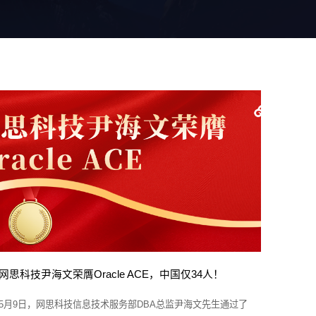
网思科技尹海文荣膺Oracle ACE，中国仅34人！
5月9日，网思科技信息技术服务部DBA总监尹海文先生通过了