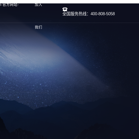
un·官方网站-
加入
全国服务热线：400-808-5058
我们