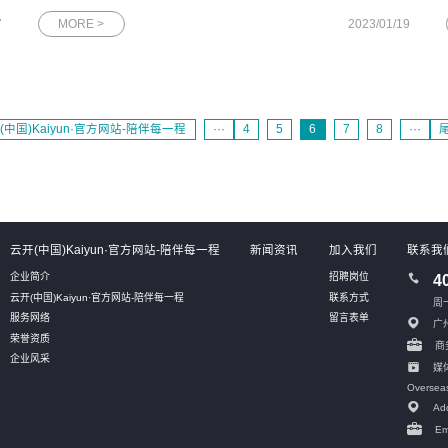
国创新价值与投资风向标”，同时上榜的知名企业还有小米、大疆
7
MORE >
2023/01/19
室
创新、赛力斯等。图为网思科技荣获“21世纪（全国）创新公司50
强” 证书自
(中国)Kaiyun·官方网站-陪伴每一程
···
4
5
6
7
8
···
云开(中国)Kaiyun·官方网站-陪伴每一程
新闻资讯
加入我们
联系我
企业简介
招聘岗位
4
云开(中国)Kaiyun·官方网站-陪伴每一程
联系方式
周一
服务网络
留言表单
广
荣誉资质
商务
企业风采
媒体
Oversea
Add
Em