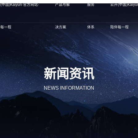
(中国)Kaiyun·官方网站-
产品与解
服务
云开(中国)Kaiy
伴每一程
决方案
体系
陪伴每一程
新闻资讯
NEWS INFORMATION