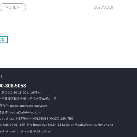
网思科技通过2022年专精特新中小企业公示2022年6月，工业和
MORE >
2023/01/10
信息化部印发了《优质中小企业梯度培育管理暂行办法》，聚焦
创新型中小企业、省级专
尾页
们
00-808-5058
到周五9:30-18:00 (北京时间）
州市黄埔区科学大道18号芯大厦B2栋1-2层
合作: marketing@allobktaxi.com
合作: media@allobktaxi.com
s business: NETTHINK HOLDINGS(HK)CO.,LIMITED
: Unit 04-05, 16F, The Broadway No.54-62 Lockhart Road,
Wanchai, HongKong
ail: sinontt_business@allobktaxi.com