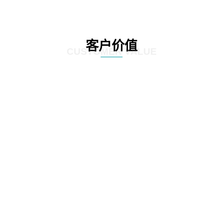
客户价值
CUSTOMER VALUE
01
优化采购流程，提高采购效率：通过应用先进的技术手段，实现了采购流程的
自动化和智能化，企业可以实时获取供应商信息、产品报价、库存情况等数
据，快速做出采购决策，缩短了采购周期，减少了人工干预和错误率。
02
降低采购成本，提升盈利能力：通过精准的数据分析和预测，帮助企业优化库
存管理和采购计划，避免了库存积压和浪费，降低了库存成本。同时，通过与
供应商建立长期稳定的合作关系，实现采购价格的优化，进一步降低了采购成
本，提升了企业的盈利能力。
03
提升采购透明度，加强合规管理：通过建立透明的采购流程和信息共享机制，
提高了采购活动的透明度，减少了腐败和违规行为的发生。同时，解决方案还