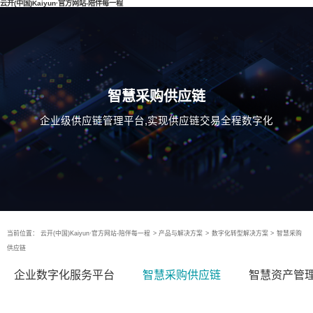
云开(中国)Kaiyun·官方网站-陪伴每一程
智慧采购供应链
企业级供应链管理平台,实现供应链交易全程数字化
当前位置：
云开(中国)Kaiyun·官方网站-陪伴每一程
>
产品与解决方案
>
数字化转型解决方案
>
智慧采购
供应链
企业数字化服务平台
智慧采购供应链
智慧资产管