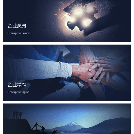
企业愿景
Enterprise vision
企业精神
Enterprise spirit