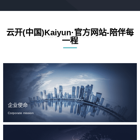
云开(中国)Kaiyun·官方网站-陪伴每
COMPANY CULUTURE
一程
企业使命
Corporate mission