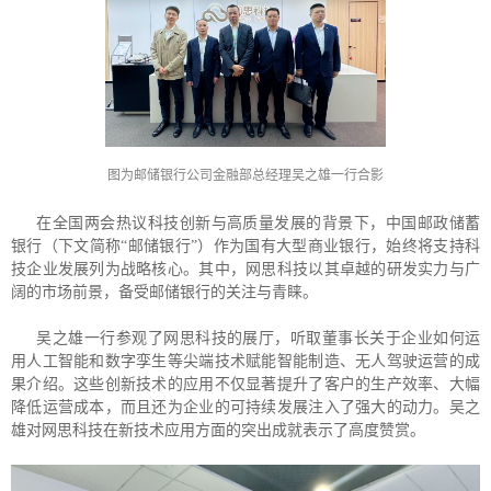
图为邮储银行公司金融部总经理吴之雄一行合影
在全国两会热议科技创新与高质量发展的背景下，中国邮政储蓄
银行（下文简称“邮储银行”）作为国有大型商业银行，始终将支持科
技企业发展列为战略核心。其中，网思科技以其卓越的研发实力与广
阔的市场前景，备受邮储银行的关注与青睐。
吴之雄一行参观了网思科技的展厅，听取董事长关于企业如何运
用人工智能和数字孪生等尖端技术赋能智能制造、无人驾驶运营的成
果介绍。这些创新技术的应用不仅显著提升了客户的生产效率、大幅
降低运营成本，而且还为企业的可持续发展注入了强大的动力。吴之
雄对网思科技在新技术应用方面的突出成就表示了高度赞赏。