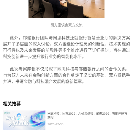
图为座谈会双方交流
此外，邮储银行团队与网思科技还就银行智慧营业厅的解决方案
展开了多层面的深入讨论。双方围绕设计理念的创新性、技术实现的
可行性以及未来发展的前瞻性等多个维度进行了详细探讨，旨在通过
科技创新进一步提升银行业务的智能化水平。
此次考察座谈不仅加深了网思科技与邮储银行之间的合作关系，
也为双方未来在金融创新方面的合作奠定了坚实的基础。双方将携手
并进，书写金融与科技融合发展的崭新篇章。
相关推荐
网思科技：回首2025，AI硕果盈枝；前瞻2026，智能体纵马
新程
2025-12-30