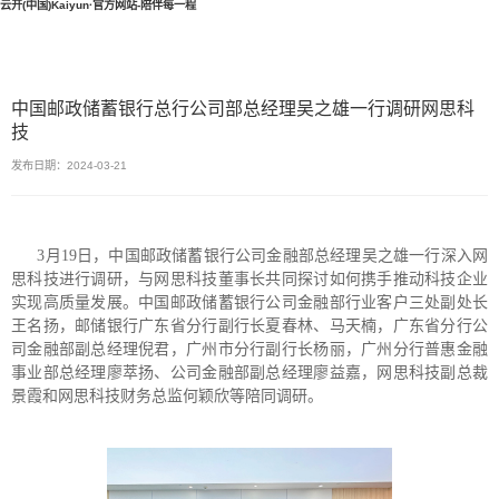
云开(中国)Kaiyun·官方网站-陪伴每一程
中国邮政储蓄银行总行公司部总经理吴之雄一行调研网思科
技
发布日期：2024-03-21
3月19日，中国邮政储蓄银行公司金融部总经理吴之雄一行深入网
思科技进行调研，与网思科技董事长共同探讨如何携手推动科技企业
实现高质量发展。中国邮政储蓄银行公司金融部行业客户三处副处长
王名扬，邮储银行广东省分行副行长夏春林、马天楠，广东省分行公
司金融部副总经理倪君，广州市分行副行长杨丽，广州分行普惠金融
事业部总经理廖萃扬、公司金融部副总经理廖益嘉，网思科技副总裁
景霞和网思科技财务总监何颖欣等陪同调研。