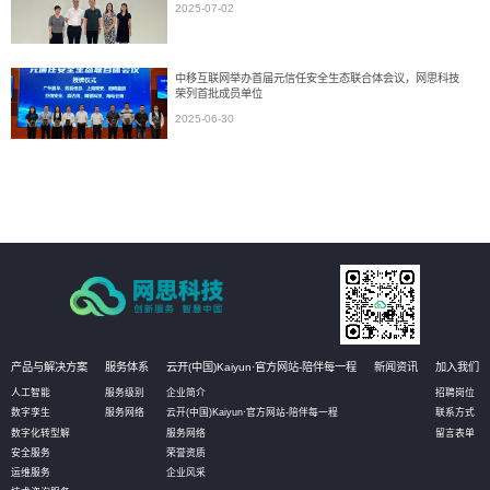
2025-07-02
中移互联网举办首届元信任安全生态联合体会议，网思科技
荣列首批成员单位
2025-06-30
产品与解决方案
服务体系
云开(中国)Kaiyun·官方网站-陪伴每一程
新闻资讯
加入我们
人工智能
服务级别
企业简介
招聘岗位
数字孪生
服务网络
云开(中国)Kaiyun·官方网站-陪伴每一程
联系方式
数字化转型解
服务网络
留言表单
安全服务
荣誉资质
运维服务
企业风采