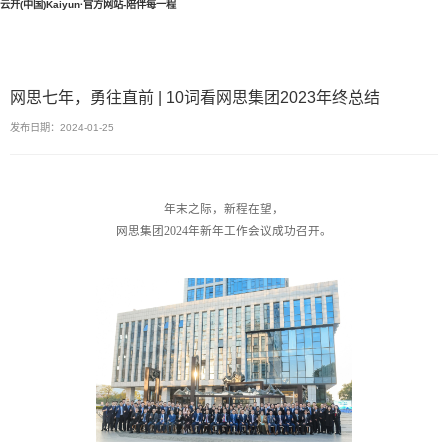
云开(中国)Kaiyun·官方网站-陪伴每一程
网思七年，勇往直前 | 10词看网思集团2023年终总结
发布日期：2024-01-25
年末之际，新程在望，
网思集团2024年新年工作会议成功召开。