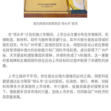
图为网思科技荣获双“领头羊”奖项
在“领头羊”计划实施三年期间，上市企业主要分布在生物医药、机
械制造、新材料、软件与服务等关键行业，其中大部分是各自领域的
隐形冠军。作为广州市第二批隐形冠军企业，网思科技也以其在数智
化转型领域中强大的创新能力和广阔的市场前景，成功获得了广州产
投、天河基金和建智集团的青睐，并顺利完成了A轮融资。这一重要
的里程碑标志着网思科技在迈向上市目标的过程中取得了关键性的进
展。
上市之路并不平坦，却也是企业做大做强的必经之路。网思科技
冀望通过此次荣获“领头羊”企业的契机，在政府、银行、券商、创投
机构等多方资源提供上市培育、中介服务、投融资渠道对接等支持
下，借助更多资本市场的力量，加快上市步伐，共同推动广州经济的
高质量发展。