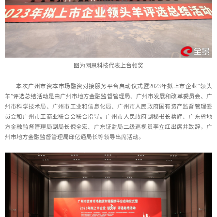
图为网思科技代表上台领奖
本次广州市资本市场融资对接服务平台启动仪式暨2023年拟上市企业“领头
羊”评选总结活动是由广州市地方金融监督管理局、广州市发展和改革委员会、广
州市科学技术局、广州市工业和信息化局、广州市人民政府国有资产监督管理委
员会和广州市工商业联合会联合指导。广州市人民政府副秘书长蔡辉、广东省地
方金融监督管理局副局长倪全宏、广东证监局二级巡视员李立红出席并致辞，广
州市地方金融监督管理局邱亿通局长等领导出席活动。