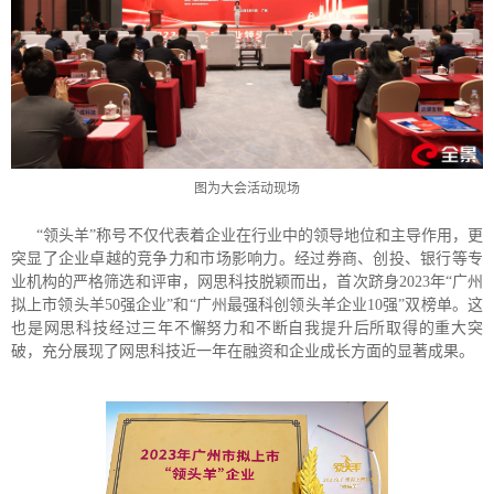
图为大会活动现场
“领头羊”称号不仅代表着企业在行业中的领导地位和主导作用，更
突显了企业卓越的竞争力和市场影响力。经过券商、创投、银行等专
业机构的严格筛选和评审，网思科技脱颖而出，首次跻身2023年“广州
拟上市领头羊50强企业”和“广州最强科创领头羊企业10强”双榜单。这
也是网思科技经过三年不懈努力和不断自我提升后所取得的重大突
破，充分展现了网思科技近一年在融资和企业成长方面的显著成果。