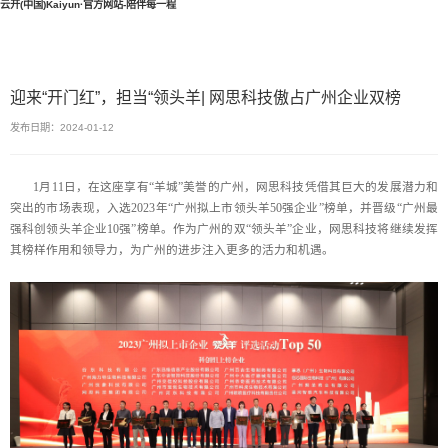
云开(中国)Kaiyun·官方网站-陪伴每一程
迎来“开门红”，担当“领头羊| 网思科技傲占广州企业双榜
发布日期：2024-01-12
1月11日，在这座享有“羊城”美誉的广州，网思科技凭借其巨大的发展潜力和
突出的市场表现，入选2023年“广州拟上市领头羊50强企业”榜单，并晋级“广州最
强科创领头羊企业10强”榜单。作为广州的双“领头羊”企业，网思科技将继续发挥
其榜样作用和领导力，为广州的进步注入更多的活力和机遇。