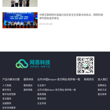
中移互联网举办首届元信任安全生态联合体会议，网思科技
荣列首批成员单位
2025-06-30
产品与解决方案
服务体系
云开(中国)Kaiyun·官方网站-陪伴每一程
新闻资讯
加入我们
人工智能
服务级别
企业简介
招聘岗位
数字孪生
服务网络
云开(中国)Kaiyun·官方网站-陪伴每一程
联系方式
数字化转型解
服务网络
留言表单
安全服务
荣誉资质
运维服务
企业风采
技术咨询服务