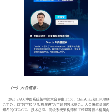
（一）大会信息：
2023 SACC中国系统架构师大会是由IT168、ChinaUnix和ITPUB联
合主办，以“数字转型 架构演进”为主题的技术盛会。大会将邀请国内
知名的CTO/CIO、技术总监、高级系统架构师和IT经理等技术精英向