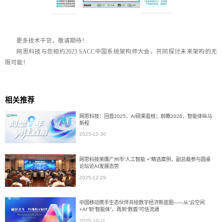
更多技术干货，敬请期待！
网思科技与您相约2023 SACC中国系统架构师大会，共同探讨未来架构的无
限可能！
相关推荐
网思科技：回首2025，AI硕果盈枝；前瞻2026，智能体纵马
新程
2025-12-30
网思科技荣膺广州市“人工智能 +”精选案例，副总裁参与圆桌
论坛论AI发展态势
2025-12-29
中国移动携手生态伙伴共绘数字经济新蓝图——从“云空间
+AI”到“智能体”，再到“数盾”可信流通
2025-10-11