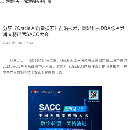
云开(中国)Kaiyun·官方网站-陪伴每一程
分享《Oracle AI向量搜索》前沿技术，网思科技DBA总监尹
海文将出席SACC大会！
发布日期：2023-11-14
11月24日，网思科技DBA总监、Oracle ACE尹海文将应邀出席在上海举办的
2023 SACC中国系统架构师大会，做题为《Oracle AI向量搜索》的演讲报告，并
参与向量数据库技术探索专题圆桌讨论。