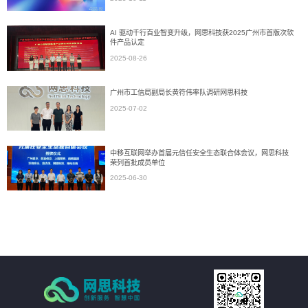
AI 驱动千行百业智变升级，网思科技获2025广州市首版次软
件产品认定
2025-08-26
广州市工信局副局长黄符伟率队调研网思科技
2025-07-02
中移互联网举办首届元信任安全生态联合体会议，网思科技
荣列首批成员单位
2025-06-30