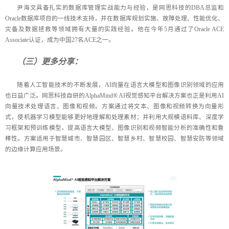
尹海文具备扎实的数据库管理实战能力与经验，是网思科技的DBA总监和
Oracle数据库项目的一线技术支持，并在数据库规划实施、故障处理、性能优化、
灾备及数据拯救等领域拥有大量的实践经验。他在今年5月通过了Oracle ACE
Associate认证，成为中国27名ACE之一。
（三）更多分享：
随着人工智能技术的不断发展，AI向量在语言大模型和图像识别领域的应用
也日益广泛。网思科技自研的AlphaMind® AI视觉感知平台解决方案也正是利用AI
向量技术处理语言、图像和视频。方案通过将文本、图像和视频转换为向量形
式，使机器学习模型能够更好地理解和处理素材；并利用大规模语料库、深度学
习框架和预训练模型，提高语言大模型、图像识别和视频智能分析的准确性和鲁
棒性。方案适用于智慧城市、智慧园区、智慧乡村、智慧校园、智慧安防等领域
的边缘计算应用场景。