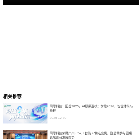
相关推荐
网思科技：回首2025，AI硕果盈枝；前瞻2026，智能体纵马
新程
2025-12-30
网思科技荣膺广州市“人工智能 +”精选案例，副总裁参与圆桌
论坛论AI发展态势