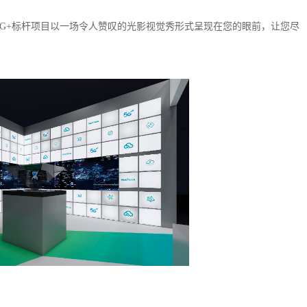
G+标杆项目以一场令人赞叹的光影视觉秀形式呈现在您的眼前，让您尽