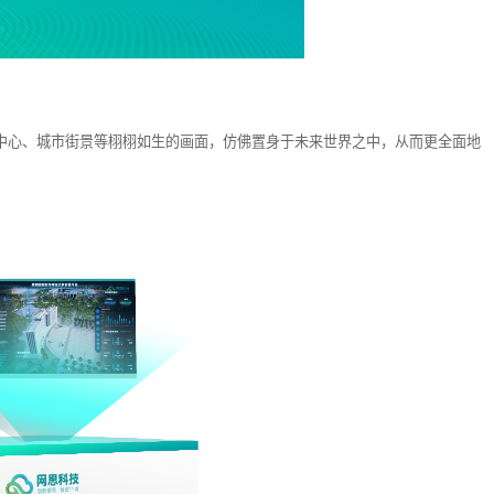
中心、城市街景等栩栩如生的画面，仿佛置身于未来世界之中，从而更全面地