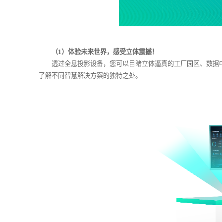
（1）体验未来世界，感受立体震撼！
透过全息投影设备，您可以目睹立体逼真的工厂园区、数据
了解不同智慧解决方案的独特之处。