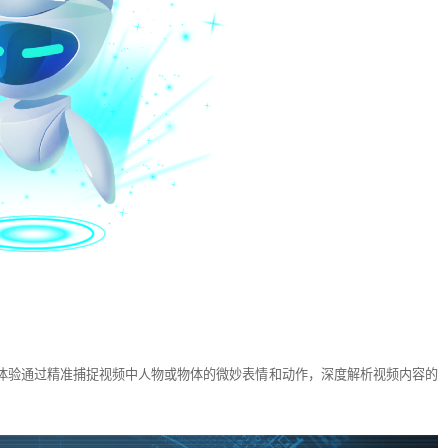
可体验通过精准捕捉视频中人物或物体的微妙表情和动作，深度解析视频内容的