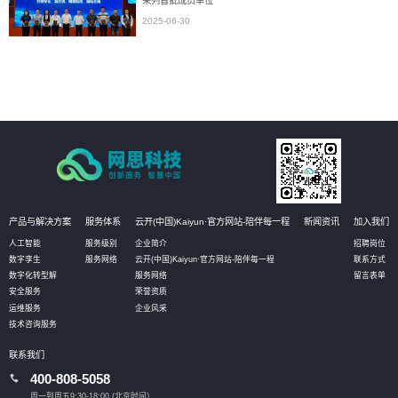
荣列首批成员单位
2025-06-30
产品与解决方案
服务体系
云开(中国)Kaiyun·官方网站-陪伴每一程
新闻资讯
加入我们
人工智能
服务级别
企业简介
招聘岗位
数字孪生
服务网络
云开(中国)Kaiyun·官方网站-陪伴每一程
联系方式
数字化转型解
服务网络
留言表单
安全服务
荣誉资质
运维服务
企业风采
技术咨询服务
联系我们
400-808-5058
周一到周五9:30-18:00 (北京时间）