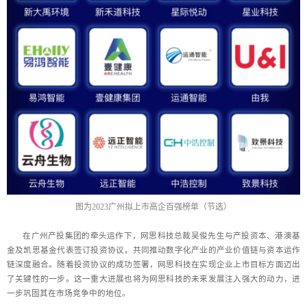
图为2023广州拟上市高企百强榜单（节选）
在广州产投集团的牵头运作下，网思科技总裁吴俊先生与产投资本、港澳基
金及凯思基金代表签订投资协议，共同推动数字化产业的产业价值链与资本运作
链深度融合。随着投资协议的成功签署，网思科技在实现企业上市目标方面迈出
了关键性的一步。这一重大进展也将为网思科技的未来发展注入强大的动力，进
一步巩固其在市场竞争中的地位。