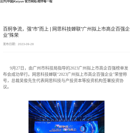
云开(中国)Kaiyun·官方网站-陪伴每一程
百舸争流，强“市”而上 | 网思科技蝉联“广州拟上市高企百强企
业”殊荣
发布日期：2023-09-28
9月27日，由广州市科技局指导的2023广州拟上市高企百强榜单发
布会成功举行。网思科技蝉联“2023广州拟上市高企百强企业”荣誉称
号，总裁吴俊先生代表网思科技与产投资本等投资机构签署投资协
议。