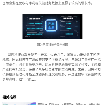
也为企业在营收与净利等关键财务数据上赢得了较高的增长率。
图为网思科技产品全景图
网思科技总裁吴俊先生表示，过去几年，国家大力推进数字经济
战略，网思科技在广州政府的支持下稳步发展。自2022年荣登广州拟
上市高企百强企业榜单以来，网思科技借助榜单实现了科技、金融和
产业的有机融合，获得了众多社会资本的重点关注。未来，网思科技
也将继续吸收和开拓全球领先的理念和视野，在企业数字化转型时代
勇攀高峰，强“市”而上。
相关推荐
网思科技：回首2025，AI硕果盈枝；前瞻2026，智能体纵马