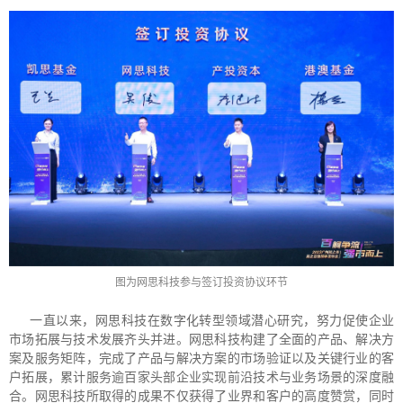
图为网思科技参与签订投资协议环节
一直以来，网思科技在数字化转型领域潜心研究，努力促使企业
市场拓展与技术发展齐头并进。网思科技构建了全面的产品、解决方
案及服务矩阵，完成了产品与解决方案的市场验证以及关键行业的客
户拓展，累计服务逾百家头部企业实现前沿技术与业务场景的深度融
合。网思科技所取得的成果不仅获得了业界和客户的高度赞赏，同时