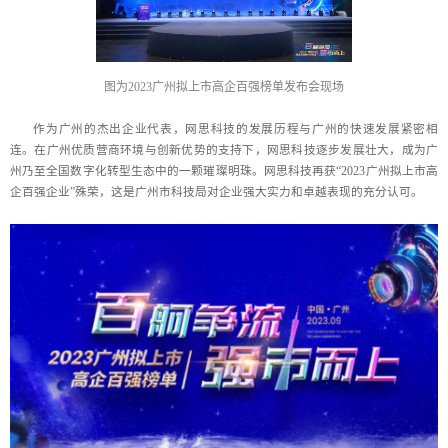
图为2023广州拟上市高企百强榜单发布会现场
作为广州的杰出企业代表，网思科技的发展历程与广州的快速发展紧密相
连。在广州优质营商环境与创新优势的支持下，网思科技逐步发展壮大，成为广
州乃至全国数字化转型生态中的一颗璀璨明珠。网思科技再获“2023广州拟上市高
企百强企业”殊荣，这是广州市科技局对企业强大实力和卓越表现的充分认可。