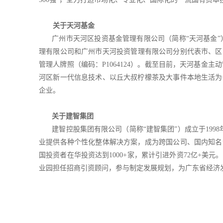
关于天河基金
广州市天河区投资基金管理有限公司（简称“天河基金”）成立
理有限公司和广州市天河投资管理有限公司分别代表市、区两
管理人牌照（编码：P1064124）。截至目前，天河基金
河区新一代信息技术、以丘大叔柠檬茶及大事件本地生活为
企业。
关于建智集团
建智控股集团有限公司（简称“建智集团”）成立于199
业提供各种个性化整体解决方案，成为跨国公司、国内知名
国投资者在华投资达到1000+家，累计引进外资72亿+
业园担任招商引资顾问，参与制定发展规划，为广东省经济