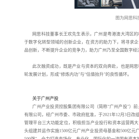
图为网思科
网思科技董事长王欢先生表示，广州是粤港澳大湾区的
于数字化转型领域的创新企业，在资方的助力下，将寻求企
品创新，不断提升企业的竞争力，助力广州乃至全国数字经
此次融资成功，既是产业与资本的双向奔赴，也是网思
轮发展计划，形成“修炼内功”与“估值抬升”的良性循环。
关于广州产投
广州产业投资控股集团有限公司（简称“广州产投”）前
有限公司，经广州市委、市政府批准，于2021年12月3
管理平台三大功能定位，积极担当产业投行和资本运营两大
头组建并运作实施1500亿元广州产业投资母基金和500亿元
500强”，全力打造市场化、专业化、国际化的一流国有资