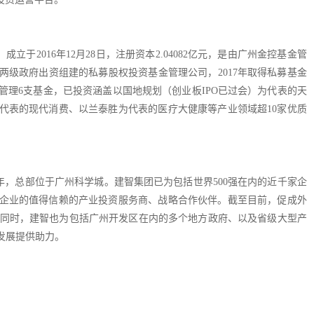
于2016年12月28日，注册资本2.04082亿元，是由广州金控基金管
级政府出资组建的私募股权投资基金管理公司，2017年取得私募基金
主动管理6支基金，已投资涵盖以国地规划（创业板IPO已过会）为代表的天
代表的现代消费、以兰泰胜为代表的医疗大健康等产业领域超10家优质
8年，总部位于广州科学城。建智集团已为包括世界500强在内的近千家企
企业的值得信赖的产业投资服务商、战略合作伙伴。截至目前，促成外
美元。同时，建智也为包括广州开发区在内的多个地方政府、以及省级大型产
发展提供助力。