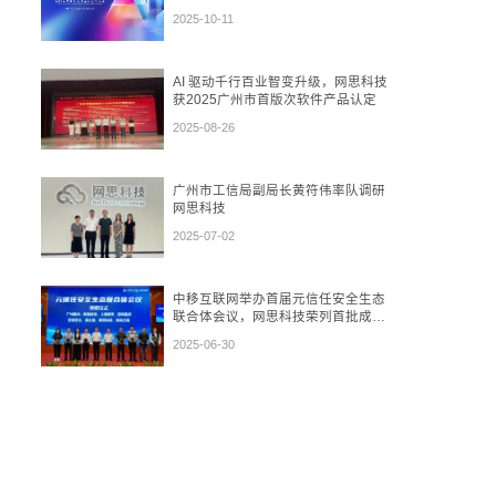
再到“数盾”可信流通
2025-10-11
AI 驱动千行百业智变升级，网思科技
获2025广州市首版次软件产品认定
2025-08-26
广州市工信局副局长黄符伟率队调研
网思科技
2025-07-02
中移互联网举办首届元信任安全生态
联合体会议，网思科技荣列首批成员
单位
2025-06-30