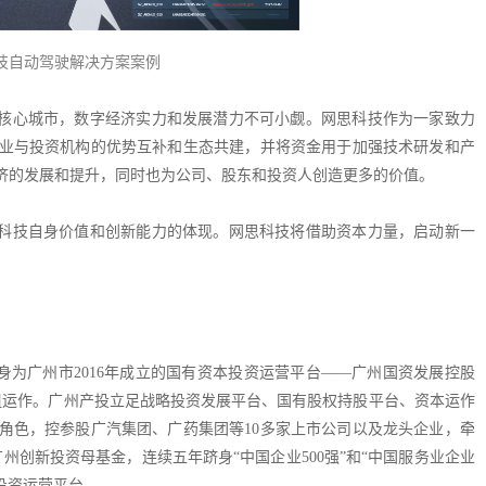
技自动驾驶解决方案案例
核心城市，数字经济实力和发展潜力不可小觑。网思科技作为一家致力
业与投资机构的优势互补和生态共建，并将资金用于加强技术研发和产
济的发展和提升，同时也为公司、股东和投资人创造更多的价值。
科技自身价值和创新能力的体现。网思科技将借助资本力量，启动新一
身为广州市2016年成立的国有资本投资运营平台——广州国资发展控股
日改组运作。广州产投立足战略投资发展平台、国有股权持股平台、资本运作
角色，控参股广汽集团、广药集团等10多家上市公司以及龙头企业，牵
广州创新投资母基金，连续五年跻身“中国企业500强”和“中国服务业企业
本投资运营平台。