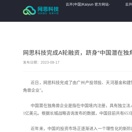
云开(中国)Kaiyun·官方网站-陪伴每一程
云开(中国)Kaiyun·官方网站-
云开
陪伴每一程
陪
网思科技完成A轮融资，跻身“中国潜在独
发布日期：2023-08-17
近日，网思科技完成了由广州产投领投、天河基金和建
角兽企业”。
中国潜在独角兽企业是指在中国境内注册，具有独立法
1亿美元。根据长城战略咨询发布的数据，中国目前共有65
近年来，中国的投资市场正逐渐进入一个理性化的新阶