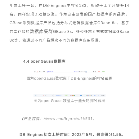
年前上升一名，在DB-Engines中排名183，相较于上个月提升14
名，同样实现了双榜双涨。作为自主研发的国产数据库系列品牌，
GBase系列数据库产品包括分布式逻辑数据仓库GBase 8a、基于
数据库集群
共享存储的
GBase 8s、多模多态分布式数据库GBase
8c等，能通过不同产品解决不同的数据库应用场景。
4.4 openGauss数据库
图为openGauss数据库于DB-Engines的
排名截图
图为
openGauss
数
据库于墨天轮排名截图
//www.modb.pro/wiki/601
（产品百科：
）
DB-Engines初次上榜时间：2022年5月，最高得分1.55。