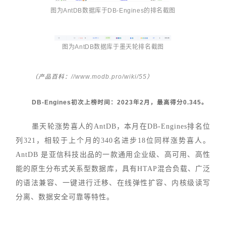
图为AntDB数据库于DB-Engines的排名截图
图为
AntDB
数
据库于墨天轮排名截图
//www.modb.pro/wiki/55
（产品百科：
）
DB-Engines初次上榜时间：2023年2月，最高得分0.345。
墨天轮涨势喜人的AntDB，本月在DB-Engines排名位
列321，相较于上个月的340名进步18位同样涨势喜人。
AntDB 是亚信科技出品的一款通用企业级、高可用、高性
能的原生分布式关系型数据库，具有HTAP混合负载、广泛
的语法兼容、一键进行迁移、在线弹性扩容、内核级读写
分离、数据安全可靠等特性。