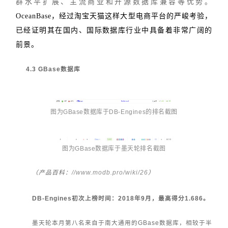
群水平扩展、主流商业和开源数据库兼容等优势。
OceanBase，经过淘宝天猫这样大型电商平台的严峻考验，
已经证明其在国内、国际数据库行业中具备着非常广阔的
前景。
4.3 GBase数据库
图为GBase数据库于DB-Engines的排名截图
图为G
Base
数
据库于墨天轮排名截图
//www.modb.pro/wiki/26
（产品百科：
）
DB-Engines初次上榜时间：2018年9月，最高得分1.686。
墨天轮本月第八名来自于南大通用的GBase数据库，相较于半