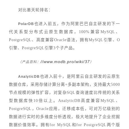
对比墨天轮排名：
也进入前五，作为阿里巴巴自主研发的下一
PolarDB
代关系型分布式云原生数据库，100%兼容MySQL、
PostgreSQL、高度兼容Oracle语法，拥有MySQL引擎、O
引擎、PostgreSQL引擎3个子产品。
//www.modb.pro/wiki/37
（产品百科：
）
也进入前十，是阿里云自主研发的云原生
AnalyticDB
数据仓库，采用存储计算分离+多副本架构，支持最大5000
节点规模的弹性扩容，对复杂SQL查询速度比传统的关系
型数据库快10倍以上。AnalyticDB高度兼容MySQL、
PostgreSQL，Oracle应用，迁移成本低，可对万亿级别的
数据进行实时的多维度分析透视，极大地提升了企业挖掘
数据价值效率。拥有for MySQL和for PostgreSQL两个版