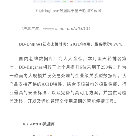
图为
Kingbase
数
据库于墨天轮排名截图
//www.modb.pro/wiki/13
（产品百科：
）
DB-Engines初次上榜时间：2021年9月，最高得分0.764。
国内老牌数据库厂商人大金仓，本月墨天轮排名第
七，DB-Engines相较于上个月提升6位来到了259名。作为
一款面向大规模并发交易处理的企业级关系型数据库。该
产品支持严格的ACID特性、结合多核架构的极致性能、行
业最高的安全标准，以及完备的高可用方案，并提供可覆
盖迁移、开发及运维管理全使用周期的智能便捷工具。
4.7 AntDB数据库