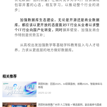
包容并蓄的心态，相互学习，以推动整个行业的进
步；
加强数据库生态建设，无论是开源还是商业数据
库，都应该以更开放的态度面对IT行业从业者以求整
个IT行业向国产化转变，同时
摒弃壁垒、加强友商合
作特别是优势互补；
从高校出发加强数学等基础学科教育投入与人才培
养，力求从更底层的地方做好数据库。
相关推荐
网思科技：回首2025，AI硕果盈枝；前瞻2026，智能体纵马
新程
2025-12-30
网思科技荣膺广州市“人工智能 +”精选案例，副总裁参与圆桌