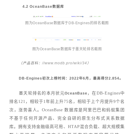
4.2 OceanBase数据库
图为OceanBase数据库于DB-Engines的排名截图
图为
OceanBase
数
据库于墨天轮排名截图
//www.modb.pro/wiki/34
（产品百科：
）
DB-Engines初次上榜时间：2022年6月，最高得分2.854。
墨天轮排名的本月状元
，在DB-Engines中
OceanBase
排名121，相较于1年前上升75名，相较于上个月提升9个名
次，涨势喜人。OceanBase 数据库是阿里巴巴和蚂蚁集团
不基于任何开源产品、完全自研的原生分布式关系数据
库。拥有支持金融级高可用、HTAP混合负载、超大规模集