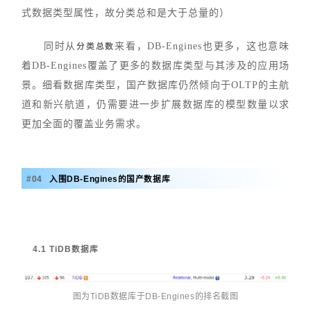
式数据类型属性，故分类总和是大于总量的）
同时从
来看，DB-Engines也更多，这也意味
分类总数
着DB-Engines覆盖了更多的数据库类型与其涉及的应用场
景。细看数据库类型，国产数据库仍然倾向于OLTP的主航
道和新兴航道，仍需要进一步扩展数据库的模型数量以求
更加全面的覆盖业务需求。
#
0
4
入围DB-Engines的国产数据库
4.1 TiDB数据库
图为TiDB数据库于DB-Engines的排名截图