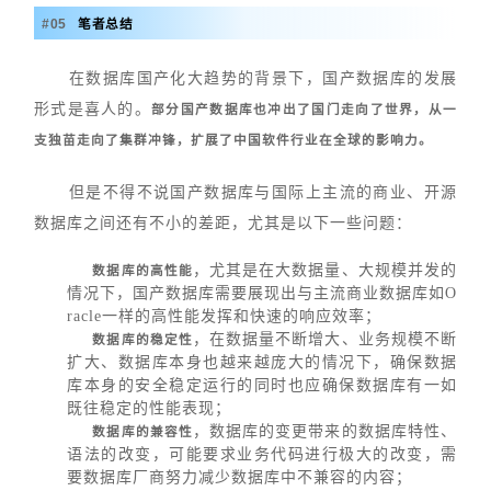
#
0
5
笔者总结
在数据库国产化大趋势的背景下，国产数据库的发展
形式是喜人的。
部分国产数据库也冲出了国门走向了世界，从一
支独苗走向了集群冲锋，扩展了中国软件行业在全球的影响力。
但是不得不说国产数据库与国际上主流的商业、开源
数据库之间还有不小的差距，尤其是以下一些问题：
，尤其是在大数据量、大规模并发的
数据库的高性能
情况下，国产数据库需要展现出与主流商业数据库如O
racle一样的高性能发挥和快速的响应效率；
，在数据量不断增大、业务规模不断
数据库的稳定性
扩大、数据库本身也越来越庞大的情况下，确保数据
库本身的安全稳定运行的同时也应确保数据库有一如
既往稳定的性能表现；
，数据库的变更带来的数据库特性、
数据库的兼容性
语法的改变，可能要求业务代码进行极大的改变，需
要数据库厂商努力减少数据库中不兼容的内容；