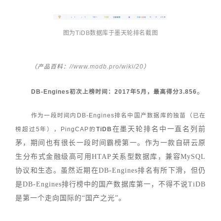
图为TiDB数据库于墨天轮排名截图
//www.modb.pro/wiki/20
（产品百科：
）
。
DB-Engines初次上榜时间：2017年5月，最高得分3.856
作为一段时间内DB-Engines排名中国产数据库的独苗（已在
在墨天轮排名中一直名列前
榜超过5年），
PingCAP
的
TiDB
茅，期间也有很长一段时间霸榜第一。作为一款自研云原
生分布式金融级高可用HTAP关系型数据库，兼容MySQL
协议和生态。虽然近期在DB-Engines排名有所下滑，但仍
是DB-Engines排行榜中的国产数据库第一，不得不说TiDB
是第一个走向国际的“国产之光”。