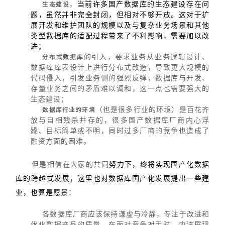
，
当前许多国产数据库的生态建设存在问
生态建设
题，虽然并非完全封闭，但相对不够开放。这对于扩
展开发和维护团队的规模以及与复杂业务场景和其他
类型数据库的适配过程带来了不利影响，需要加以改
进；
的引入，要求业务从业务逻辑设计、
分布式数据库
数据库库表设计上进行分布式改造，导致更大规模的
代码侵入，引发业务侧的强烈反弹，数据库与开发、
存量业务之间的矛盾难以调和，这一点也需要强大的
生态建设；
（也是很多行业的环境）是百花齐
数据库行业的环境
放与自相残杀并存的，很多国产数据库厂商内心浮
躁、目标简单或不明，同时过多厂商的竞争也造成了
融资方面的困难。
但是相信在大家的共同
努力下，终将实现国产化数据
库的跨越式发展，这里也对数据库国产化发展提出一些建
业，也算是愿景：
各数据库厂商应该保持谦虚与冷静，专注于改进和
优化数据产品的质量。在面对竞争对手时，应该展现