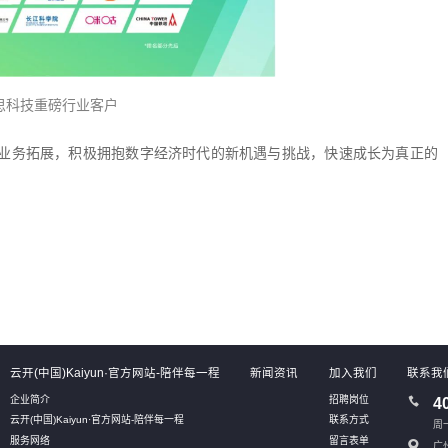
思科技重磅行业客户
业务拓展，积极拥抱数字经济时代的新机遇与挑战，快速成长为真正的
云开(中国)Kaiyun·官方网站-陪伴每一程
新闻资讯
加入我们
联系我
企业简介
招聘岗位
4
云开(中国)Kaiyun·官方网站-陪伴每一程
联系方式
周一
服务网络
留言表单
广