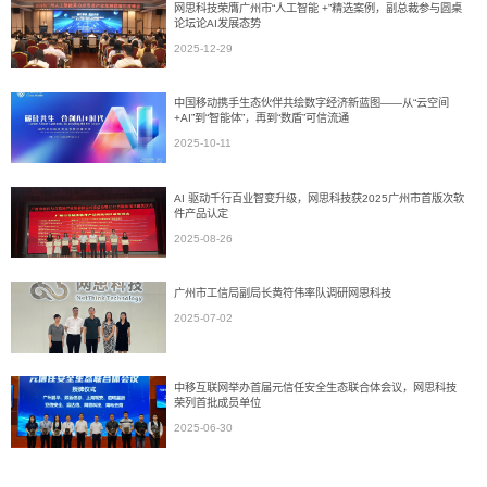
网思科技荣膺广州市“人工智能 +”精选案例，副总裁参与圆桌
论坛论AI发展态势
2025-12-29
中国移动携手生态伙伴共绘数字经济新蓝图——从“云空间
+AI”到“智能体”，再到“数盾”可信流通
2025-10-11
AI 驱动千行百业智变升级，网思科技获2025广州市首版次软
件产品认定
2025-08-26
广州市工信局副局长黄符伟率队调研网思科技
2025-07-02
中移互联网举办首届元信任安全生态联合体会议，网思科技
荣列首批成员单位
2025-06-30