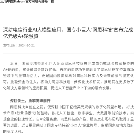
云开(中国)Kaiyun·官方网站-陪伴每一程
深耕电信行业AI大模型应用，国专小巨人“网思科技”宣布完成
亿元级A+轮融资
发布日期：2024-10-21
近日，国家专精特新小巨人企业网思科技宣布完成由范式基金独家投资的
A+轮融资，累计融资金额超亿元。再度融资成功不仅彰显了网思科技在资本市场
逆境中的坚韧与活力，更是国内投资机构对网思科技实力及未来前景的坚定认
可。此轮资金的注入，将助力网思科技进一步深化技术研发，推动其在更多数字
化解决方案领域的应用拓展，促进人工智能产业上下游的融合发展。
深耕沃土，勇攀高峰前行
网思科技自创立之初，便深耕中国千亿级美元规模的数字化转型市场，以“技
术产品+行业场景”双轮驱动，依托人工智能、数字孪生、大数据等前沿技术，实
现企业的快速增长。自A轮融资后，网思科技的产品、服务及市场布局均取得了显
著的进展，近日更是荣获了国家专精特新“小巨人”企业称号，备受国家及地方政府
的高度认可。